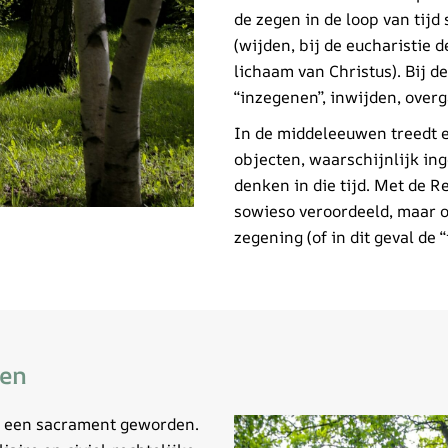
de zegen in de loop van tijd
(wijden, bij de eucharistie 
lichaam van Christus). Bij 
“inzegenen”, inwijden, over
In de middeleeuwen treedt e
objecten, waarschijnlijk in
denken in die tijd. Met de 
sowieso veroordeeld, maar 
zegening (of in dit geval de
gen
k een sacrament geworden.