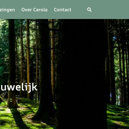
zingen
Over Carola
Contact
huwelijk