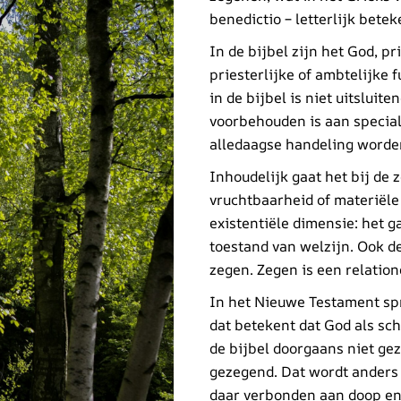
benedictio – letterlijk bete
In de bijbel zijn het God, 
priesterlijke of ambtelijke
in de bijbel is niet uitsluit
voorbehouden is aan special
alledaagse handeling worde
Inhoudelijk gaat het bij de
vruchtbaarheid of materiële
existentiële dimensie: het 
toestand van welzijn. Ook 
zegen. Zegen is een relation
In het Nieuwe Testament spr
dat betekent dat God als s
de bijbel doorgaans niet ge
gezegend. Dat wordt anders 
daar verbonden aan doop en 