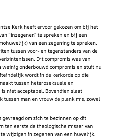
ntse Kerk heeft ervoor gekozen om bij het
an “inzegenen” te spreken en bij een
omohuwelijk) van een zegening te spreken.
iten tussen voor- en tegenstanders van de
verbintenissen. Dit compromis was van
ch weinig onderbouwd compromis en stuit nu
teindelijk wordt in de kerkorde op die
emaakt tussen heteroseksuele en
is niet acceptabel. Bovendien slaat
jk tussen man en vrouw de plank mis, zowel
 gevraagd om zich te bezinnen op dit
om ten eerste de theologische misser van
te wijzigen in zegenen van een huwelijk.