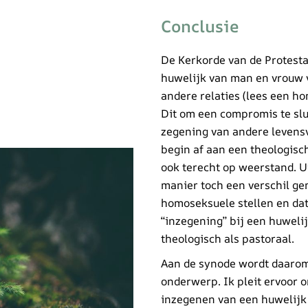
Conclusie
De Kerkorde van de Protesta
huwelijk van man en vrouw v
andere relaties (lees een h
Dit om een compromis te slu
zegening van andere levens
begin af aan een theologis
ook terecht op weerstand. Ui
manier toch een verschil g
homoseksuele stellen en dat 
“inzegening” bij een huweli
theologisch als pastoraal.
Aan de synode wordt daarom
onderwerp. Ik pleit ervoor 
inzegenen van een huwelijk 