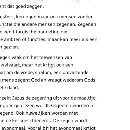
kent dat goed zeggen.
priesters, koningen maar ook mensen zonder
 functie die andere mensen zegenen. Zegenen
end een liturgische handeling die
e ambten of functies, maar kan meer als een
n gezien.
 zegen vaak om het toewensen van
 welvaart, maar het krijgt ook een
gaat om de vrede, shalom, een omvattende
de mens zegent God en vraagt wederom Gods
ele daad.
eekt Jezus de zegening uit voor de maaltijd,
chepper geprezen wordt. Objecten worden in
zegend. Ook huwelijken worden niet
in de kerkgeschiedenis. De zegen wordt
avondmaal. Vooral bij het avondmaal krijgt