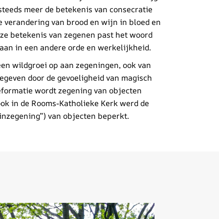
 steeds meer de betekenis van consecratie
de verandering van brood en wijn in bloed en
deze betekenis van zegenen past het woord
gaan in een andere orde en werkelijkheid.
en wildgroei op aan zegeningen, ook van
gegeven door de gevoeligheid van magisch
Reformatie wordt zegening van objecten
ook in de Rooms-Katholieke Kerk werd de
 “inzegening”) van objecten beperkt.