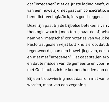
dat “inzegenen” niet de juiste lading heeft, 
van een huwelijk niet gaat om consecratio,
benedictio/eulogia/brk, iets goed zeggen.
Deze lijn past bij de bijbelse betekenis van
theologie waarbij men terug naar de bijbels
nam van “magische” connotaties van welk ke
Pastoraal gezien wijst Luttikhuis erop, dat d
tegenwoordig aan een huwelijk geven, ook 
en niet met “inzegenen”. Het gaat stellen er
en dat te midden van de gemeente en voor h
met Gods hulp zich te kunnen houden aan de
Bij een trouwviering moet daarom niet van 
worden, maar van een zegening.