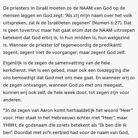
De priesters in Israël moeten zo de NAAM van God op de
mensen leggen en God zegt: “Als zij mijn naam over het volk
uitspreken, zal ik de Israëlieten zegenen” (Numeri 6:27). Dat
is geen tovertruc maar het gaat erom dat de NAAM uitroepen
betekent dat God erbij is, in hun midden is, hun welgezind
is. Wanneer de priester (of tegenwoordig de predikant)
zegent, zegent niet de voorganger, maar zegent God zelf.
Eigenlijk is de zegen de samenvatting van de hele
kerkdienst. Het is een gebed, maar ook een toezegging die
ons bemoedigt dat God met ons mee gaat. En wanneer wij zo
de zegen ontvangen, wanneer God zo met ons meegaat,
kunnen wij ook zelf, de hele week door, tot zegen zijn voor
anderen.
*In de zegen van Aaron komt herhaaldelijk het woord “Heer”
voor. Hier staat in het Hebreeuws echter niet “Heer”, maar
YHWH, de godsnaam die zoiets betekent als “Ik ben die ik
ben”. Doordat met zo”n eerbied had voor de naam van God,