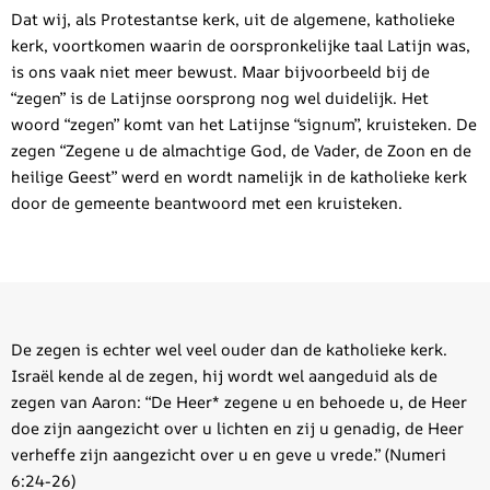
Dat wij, als Protestantse kerk, uit de algemene, katholieke
kerk, voortkomen waarin de oorspronkelijke taal Latijn was,
is ons vaak niet meer bewust. Maar bijvoorbeeld bij de
“zegen” is de Latijnse oorsprong nog wel duidelijk. Het
woord “zegen” komt van het Latijnse “signum”, kruisteken. De
zegen “Zegene u de almachtige God, de Vader, de Zoon en de
heilige Geest” werd en wordt namelijk in de katholieke kerk
door de gemeente beantwoord met een kruisteken.
De zegen is echter wel veel ouder dan de katholieke kerk.
Israël kende al de zegen, hij wordt wel aangeduid als de
zegen van Aaron: “De Heer* zegene u en behoede u, de Heer
doe zijn aangezicht over u lichten en zij u genadig, de Heer
verheffe zijn aangezicht over u en geve u vrede.” (Numeri
6:24-26)