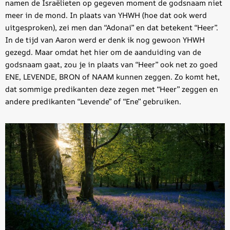
namen de Israëlieten op gegeven moment de godsnaam niet
meer in de mond. In plaats van YHWH (hoe dat ook werd
uitgesproken), zei men dan “Adonai” en dat betekent “Heer”.
In de tijd van Aaron werd er denk ik nog gewoon YHWH
gezegd. Maar omdat het hier om de aanduiding van de
godsnaam gaat, zou je in plaats van “Heer” ook net zo goed
ENE, LEVENDE, BRON of NAAM kunnen zeggen. Zo komt het,
dat sommige predikanten deze zegen met “Heer” zeggen en
andere predikanten “Levende” of “Ene” gebruiken.