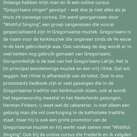
Onlangs hebben mijn man en ik een online cursus
“Gregoriaans zingen” gevolgd – wat doe je niet alles als je
thuis zit vanwege corona. Dit werd georganiseer door
“Wishful Singing”, een groep zangeressen die vooral
gespecialiseerd zijn in Gregoriaanse muziek. Gregoriaans is
de naam voor de kerkmuziek die ongeveer sinds de 9e eeuw
in de kerk gebruikelijk was. Ook vandaag de dag wordt er in
veel kerken nog gebruik gemaakt van Gregoriaans.
Oorspronkelijk is de taal van het Gregoriaans Latijn, het is
(in principe) eenstemmige muziek en een vrij ritme. Dat wil
zeggen, het ritme is afhankelijk van de tekst. Ook in ons
protestants liedboek zijn er veel gezangen die in de
Gregoriaanse traditie van kerkmuziek staan, ook al wordt
het tegenwoordig meestal in het Nederlands gezongen.
Herman Finkers, u weet wel de cabaretier, is niet alleen een
gelovig man die vol overtuiging in de katholieke traditie
staat, maar hij is ook een grote promotor van de
Gregoriaanse muziek en hij werkt vaak samen met “Wishful
Singing”. Ook bij de online cursus die Frederik en ik volgden