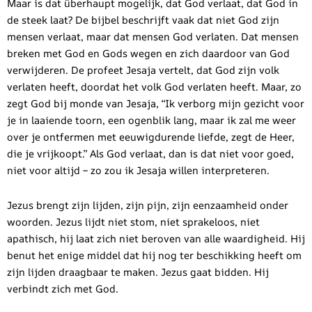
Maar is dat überhaupt mogelijk, dat God verlaat, dat God in
de steek laat? De bijbel beschrijft vaak dat niet God zijn
mensen verlaat, maar dat mensen God verlaten. Dat mensen
breken met God en Gods wegen en zich daardoor van God
verwijderen. De profeet Jesaja vertelt, dat God zijn volk
verlaten heeft, doordat het volk God verlaten heeft. Maar, zo
zegt God bij monde van Jesaja, “Ik verborg mijn gezicht voor
je in laaiende toorn, een ogenblik lang, maar ik zal me weer
over je ontfermen met eeuwigdurende liefde, zegt de Heer,
die je vrijkoopt.” Als God verlaat, dan is dat niet voor goed,
niet voor altijd – zo zou ik Jesaja willen interpreteren.
Jezus brengt zijn lijden, zijn pijn, zijn eenzaamheid onder
woorden. Jezus lijdt niet stom, niet sprakeloos, niet
apathisch, hij laat zich niet beroven van alle waardigheid. Hij
benut het enige middel dat hij nog ter beschikking heeft om
zijn lijden draagbaar te maken. Jezus gaat bidden. Hij
verbindt zich met God.