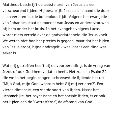
Mattheus beschrijft de laatste uren van Jezus als een
verscheurend lijden. Hij beschrijft Jezus als iemand die door
allen verlaten is, die bodemloos lijdt. Volgens het evangelie
van Johannes staat de moeder van Jezus en andere vrouwen
bij hem onder het kruis. In het evangelie volgens Lucas
wordt niets verteld over de godverlatenheid die Jezus voelt.
We weten niet hoe het precies is gegaan, maar dat het lijden
van Jezus groot, bijna ondragelijk was, dat is een ding wat
zeker is.
Wat mij getroffen heeft bij de voorbereiding, is de vraag van
Jezus of ook God hem verlaten heeft. Net zoals in Psalm 22
die we in het begin zongen, schreeuwt de lijdende het uit
“Mijn God, mijn God, waarom hebt Gij mij verlaten?”. Een
vierde dimensie, een vierde soort van lijden. Naast het
lichamelijke, het psychische en het sociale lijden, is er ook
het lijden aan de “Gottesferne”, de afstand van God.