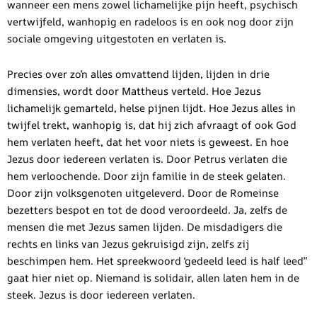
wanneer een mens zowel lichamelijke pijn heeft, psychisch
vertwijfeld, wanhopig en radeloos is en ook nog door zijn
sociale omgeving uitgestoten en verlaten is.
Precies over zo’n alles omvattend lijden, lijden in drie
dimensies, wordt door Mattheus verteld. Hoe Jezus
lichamelijk gemarteld, helse pijnen lijdt. Hoe Jezus alles in
twijfel trekt, wanhopig is, dat hij zich afvraagt of ook God
hem verlaten heeft, dat het voor niets is geweest. En hoe
Jezus door iedereen verlaten is. Door Petrus verlaten die
hem verloochende. Door zijn familie in de steek gelaten.
Door zijn volksgenoten uitgeleverd. Door de Romeinse
bezetters bespot en tot de dood veroordeeld. Ja, zelfs de
mensen die met Jezus samen lijden. De misdadigers die
rechts en links van Jezus gekruisigd zijn, zelfs zij
beschimpen hem. Het spreekwoord ‘gedeeld leed is half leed”
gaat hier niet op. Niemand is solidair, allen laten hem in de
steek. Jezus is door iedereen verlaten.