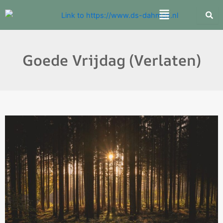
Skip
Menu
to
content
Goede Vrijdag (Verlaten)